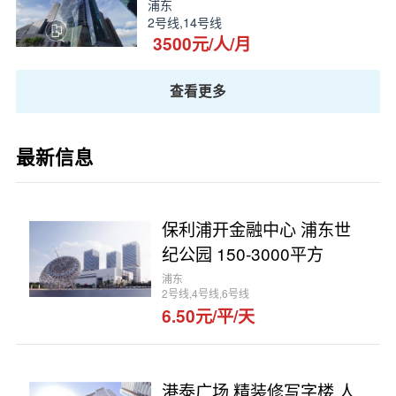
浦东
2号线,14号线
3500元/人/月
查看更多
最新信息
保利浦开金融中心 浦东世
纪公园 150-3000平方
浦东
2号线,4号线,6号线
6.50元/平/天
港泰广场 精装修写字楼 人