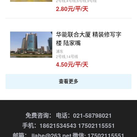
2号线,4号线,6号线,9号线
2.80元/平/天
华能联合大厦 精装修写字
楼 陆家嘴
浦东
2号线,14号线
4.50元/平/天
查看更多
免费咨询：
电话：021-58798021
手机：18621534543 17502115551
邮箱： jiahe@263.net
微信: 17502115551