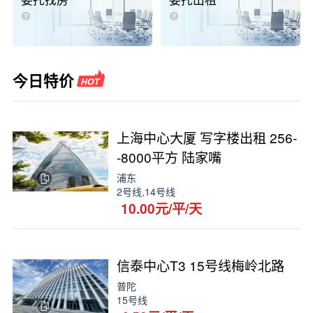
委托找房
委托出租
今日特价
上海中心大厦 写字楼出租 256-
-8000平方 陆家嘴
浦东
2号线,14号线
10.00元/平/天
信泰中心T3 15号线梅岭北路
普陀
15号线