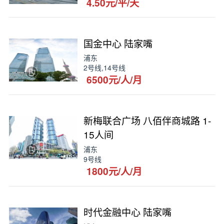
4.50元/平/天
国金中心 陆家嘴
浦东
2号线,14号线
6500元/人/月
新梅联合广场 八佰伴商城路 1-
15人间
浦东
9号线
1800元/人/月
时代金融中心 陆家嘴