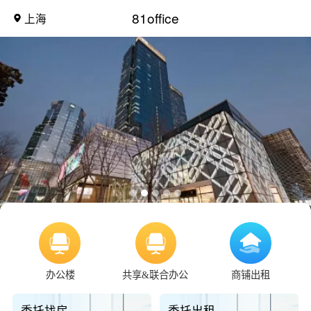
81office
上海
办公楼
共享&联合办公
商铺出租