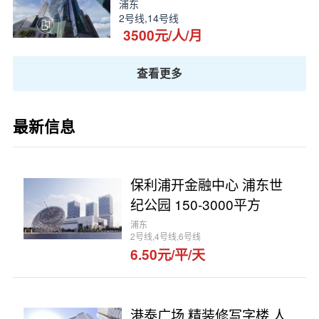
浦东
2号线,14号线
3500元/人/月
查看更多
最新信息
保利浦开金融中心 浦东世
纪公园 150-3000平方
浦东
2号线,4号线,6号线
6.50元/平/天
港泰广场 精装修写字楼 人