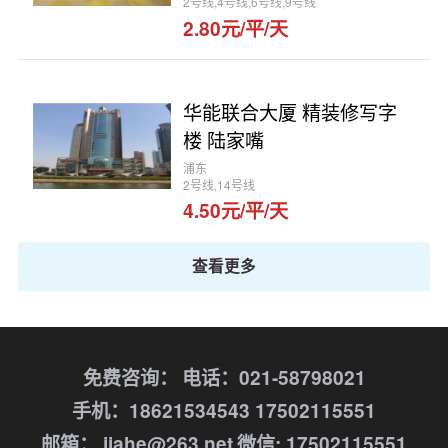
2号线,4号线,6号线,9号线
2.80元/平/天
华能联合大厦 精装修写字
楼 陆家嘴
浦东
2号线,14号线
4.50元/平/天
查看更多
免费咨询：
电话：021-58798021
手机：18621534543 17502115551
邮箱： jiahe@263.net
微信: 17502115551