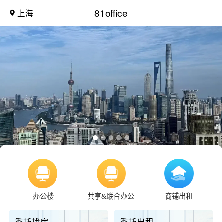
81office
上海
办公楼
共享&联合办公
商铺出租