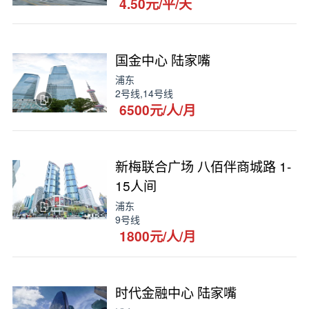
4.50元/平/天
国金中心 陆家嘴
浦东
2号线,14号线
6500元/人/月
新梅联合广场 八佰伴商城路 1-
15人间
浦东
9号线
1800元/人/月
时代金融中心 陆家嘴