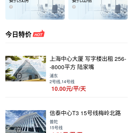
委托找房
委托出租
今日特价
上海中心大厦 写字楼出租 256-
-8000平方 陆家嘴
浦东
2号线,14号线
10.00元/平/天
信泰中心T3 15号线梅岭北路
普陀
15号线