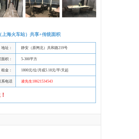
（上海火车站）共享+传统面积
地址：
静安（原闸北）共和路219号
室面积：
5-300平方
租金：
1800元/位/月或5.18元/平/天起
联系电话
凌先生18621534543
哦！