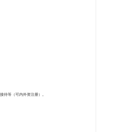
接待等（可内外资注册）。