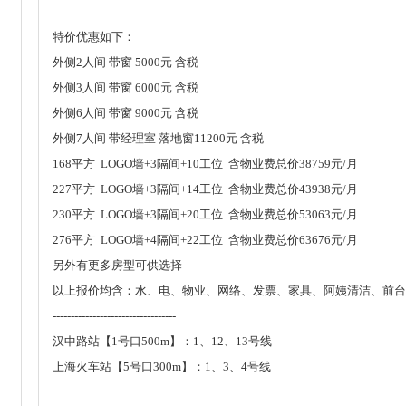
特价优惠如下：
外侧2人间 带窗 5000元 含税
外侧3人间 带窗 6000元 含税
外侧6人间 带窗 9000元 含税
外侧7人间 带经理室 落地窗11200元 含税
168平方 LOGO墙+3隔间+10工位 含物业费总价38759元/月
227平方 LOGO墙+3隔间+14工位 含物业费总价43938元/月
230平方 LOGO墙+3隔间+20工位 含物业费总价53063元/月
276平方 LOGO墙+4隔间+22工位 含物业费总价63676元/月
另外有更多房型可供选择
以上报价均含：水、电、物业、网络、发票、家具、阿姨清洁、前台
----------------------------------
汉中路站【1号口500m】：1、12、13号线
上海火车站【5号口300m】：1、3、4号线