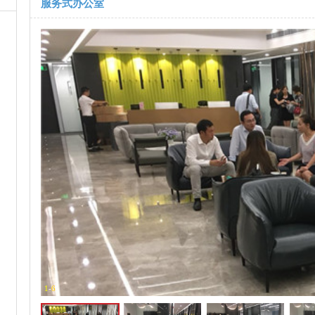
服务式办公室
1
-
6