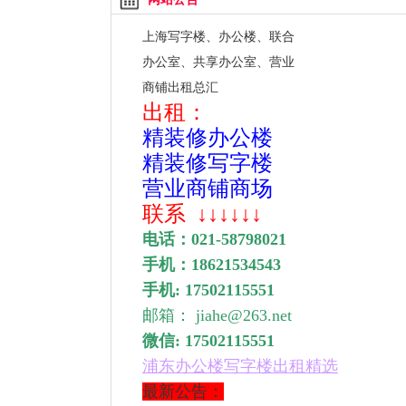
上海写字楼、办公楼、联合
办公室、
共享办公室、营业
商铺出租总汇
出租：
精装修办公楼
精装修写字楼
营业商铺商场
联系
↓↓↓↓↓↓
电话：
021-58798021
手机：
18621534543
手机: 17502115551
邮箱： jiahe@263.net
微信: 17502115551
浦东
办公楼写字楼出租精选
最新公告：