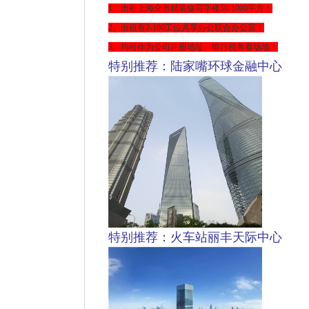
1、出租上海全市精装修写字楼
50-1000平方
！
2、出租有2-100工位共享办公联合办公室！
3、均可作为公司注册地址、银行税务看场地！
特别推荐：陆家嘴环球金融中心
特别推荐：火车站丽丰天际中心