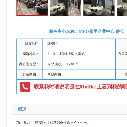
商务中心名称：MEO嘉里企业中心-静安
所在地区:
静安区
周边地铁：
1 、3 、4号线上海火车站
办公
办公室房型：
1-7人办公+150-300平
所在商圈：
其他商圈
联系我时请说明是在81office上看到我的
概况
项目地址：静安区共和路209号嘉里企业中心