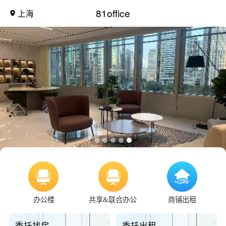
81office
上海
办公楼
共享&联合办公
商铺出租