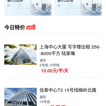
委托找房
委托出租
今日特价
上海中心大厦 写字楼出租 256-
-8000平方 陆家嘴
浦东
2号线,14号线
10.00元/平/天
信泰中心T3 15号线梅岭北路
普陀
15号线