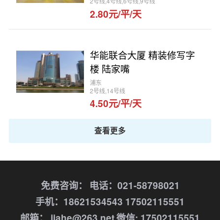
2号线,4号线,6号线,9号线
2.80元/平/天
华能联合大厦 精装修写字
楼 陆家嘴
浦东
2号线,14号线
4.50元/平/天
查看更多
免费咨询：
电话：021-58798021
手机：18621534543 17502115551
邮箱： jiahe@263.net
微信: 17502115551