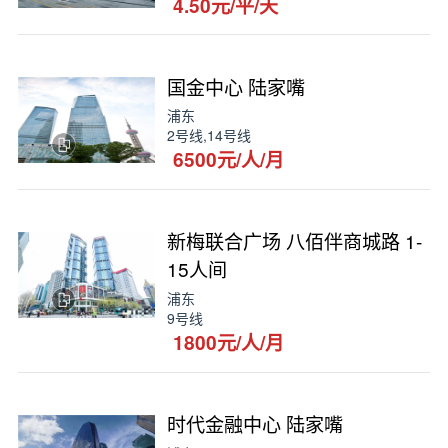
4.50元/平/天
国金中心 陆家嘴
浦东
2号线,14号线
6500元/人/月
新梅联合广场 八佰伴商城路 1-
15人间
浦东
9号线
1800元/人/月
时代金融中心 陆家嘴