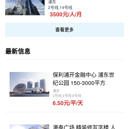
浦东
2号线,14号线
3500元/人/月
查看更多
最新信息
保利浦开金融中心 浦东世
纪公园 150-3000平方
浦东
2号线,4号线,6号线
6.50元/平/天
港泰广场 精装修写字楼 人