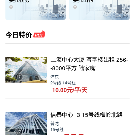
委托找房
委托出租
今日特价
上海中心大厦 写字楼出租 256-
-8000平方 陆家嘴
浦东
2号线,14号线
10.00元/平/天
信泰中心T3 15号线梅岭北路
普陀
15号线