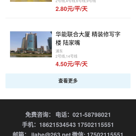
2号线,4号线,6号线,9号线
2.80元/平/天
华能联合大厦 精装修写字
楼 陆家嘴
浦东
2号线,14号线
4.50元/平/天
查看更多
免费咨询：
电话：021-58798021
手机：18621534543 17502115551
邮箱： jiahe@263.net
微信: 17502115551