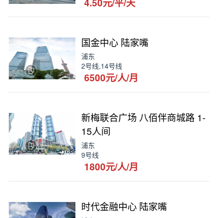
4.50元/平/天
国金中心 陆家嘴
浦东
2号线,14号线
6500元/人/月
新梅联合广场 八佰伴商城路 1-
15人间
浦东
9号线
1800元/人/月
时代金融中心 陆家嘴