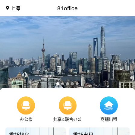
81office
上海
办公楼
共享&联合办公
商铺出租