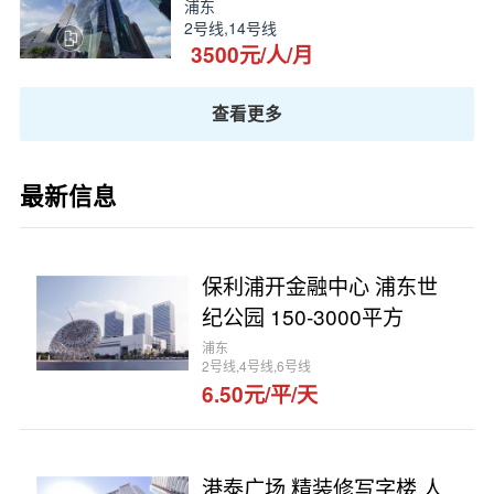
浦东
2号线,14号线
3500元/人/月
查看更多
最新信息
保利浦开金融中心 浦东世
纪公园 150-3000平方
浦东
2号线,4号线,6号线
6.50元/平/天
港泰广场 精装修写字楼 人