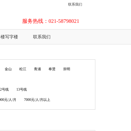
联系我们
服务热线：021-58798021
公楼写字楼
联系我们
金山
松江
青浦
奉贤
崇明
12号线
13号线
7000元/人/月
7000元/人/月以上