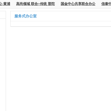
-黄浦
高尚领域 联合+传统 普陀
国金中心共享联合办公
信泰中
服务式办公室