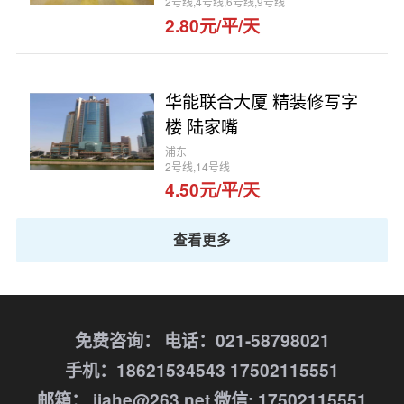
2号线,4号线,6号线,9号线
2.80元/平/天
华能联合大厦 精装修写字
楼 陆家嘴
浦东
2号线,14号线
4.50元/平/天
查看更多
免费咨询：
电话：021-58798021
手机：18621534543 17502115551
邮箱： jiahe@263.net
微信: 17502115551