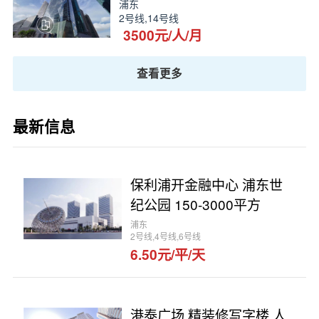
浦东
2号线,14号线
3500元/人/月
查看更多
最新信息
保利浦开金融中心 浦东世
纪公园 150-3000平方
浦东
2号线,4号线,6号线
6.50元/平/天
港泰广场 精装修写字楼 人