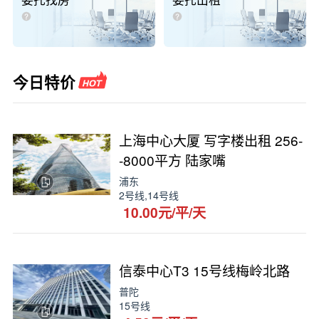
委托找房
委托出租
今日特价
上海中心大厦 写字楼出租 256-
-8000平方 陆家嘴
浦东
2号线,14号线
10.00元/平/天
信泰中心T3 15号线梅岭北路
普陀
15号线