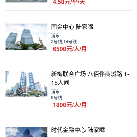
4.50元/平/天
国金中心 陆家嘴
浦东
2号线,14号线
6500元/人/月
新梅联合广场 八佰伴商城路 1-
15人间
浦东
9号线
1800元/人/月
时代金融中心 陆家嘴