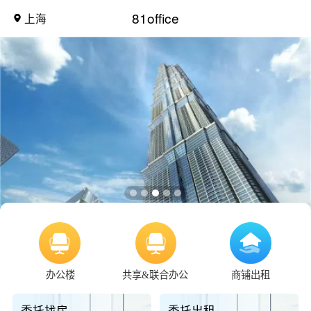
81office
上海
办公楼
共享&联合办公
商铺出租