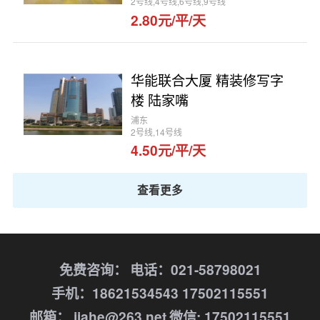
2号线,4号线,6号线,9号线
2.80元/平/天
华能联合大厦 精装修写字
楼 陆家嘴
浦东
2号线,14号线
4.50元/平/天
查看更多
免费咨询：
电话：021-58798021
手机：18621534543 17502115551
邮箱： jiahe@263.net
微信: 17502115551