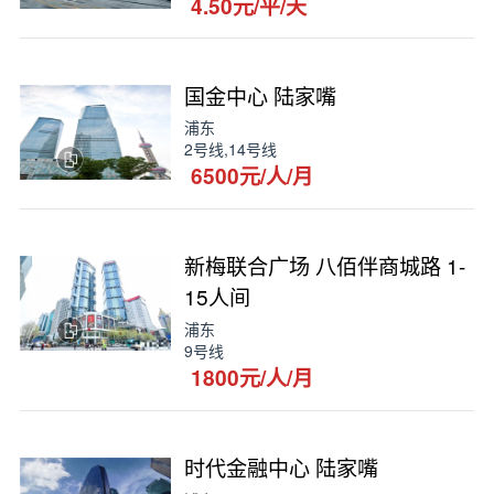
4.50元/平/天
国金中心 陆家嘴
浦东
2号线,14号线
6500元/人/月
新梅联合广场 八佰伴商城路 1-
15人间
浦东
9号线
1800元/人/月
时代金融中心 陆家嘴