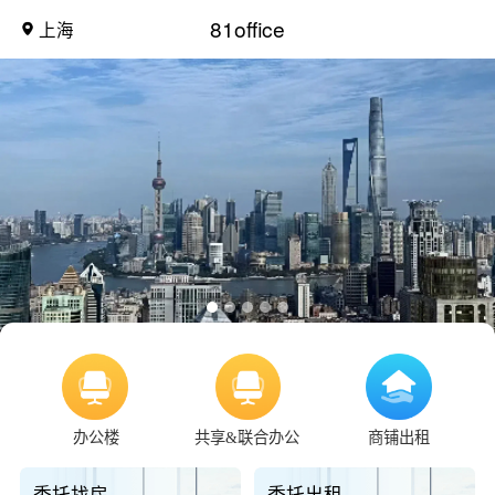
81office
上海
办公楼
共享&联合办公
商铺出租