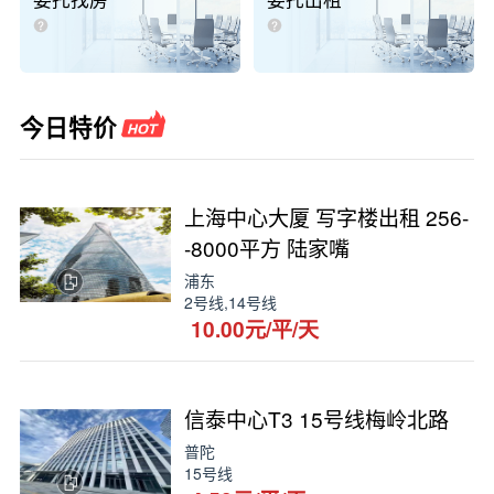
委托找房
委托出租
今日特价
上海中心大厦 写字楼出租 256-
-8000平方 陆家嘴
浦东
2号线,14号线
10.00元/平/天
信泰中心T3 15号线梅岭北路
普陀
15号线