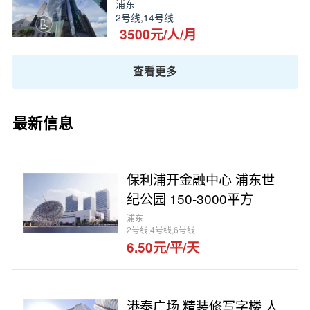
浦东
2号线,14号线
3500元/人/月
查看更多
最新信息
保利浦开金融中心 浦东世
纪公园 150-3000平方
浦东
2号线,4号线,6号线
6.50元/平/天
港泰广场 精装修写字楼 人