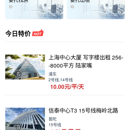
委托找房
委托出租
今日特价
上海中心大厦 写字楼出租 256-
-8000平方 陆家嘴
浦东
2号线,14号线
10.00元/平/天
信泰中心T3 15号线梅岭北路
普陀
15号线