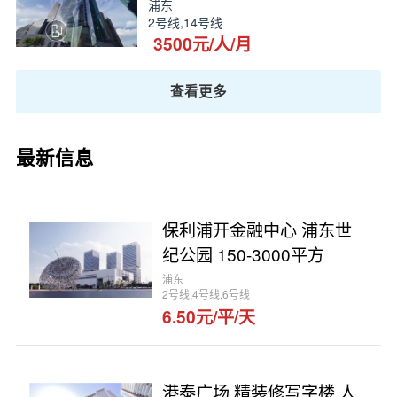
浦东
2号线,14号线
3500元/人/月
查看更多
最新信息
保利浦开金融中心 浦东世
纪公园 150-3000平方
浦东
2号线,4号线,6号线
6.50元/平/天
港泰广场 精装修写字楼 人