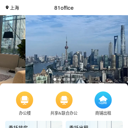
81office
上海
办公楼
共享&联合办公
商铺出租