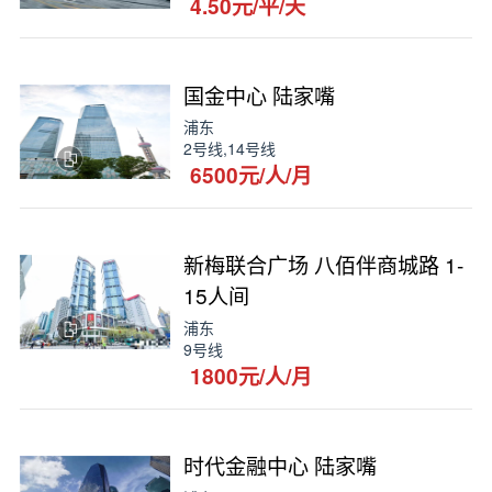
4.50元/平/天
国金中心 陆家嘴
浦东
2号线,14号线
6500元/人/月
新梅联合广场 八佰伴商城路 1-
15人间
浦东
9号线
1800元/人/月
时代金融中心 陆家嘴