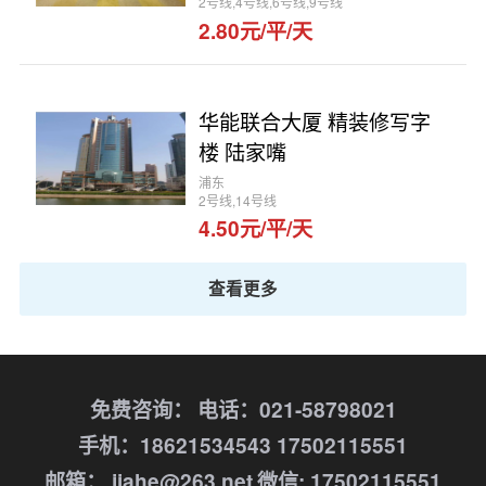
2号线,4号线,6号线,9号线
2.80元/平/天
华能联合大厦 精装修写字
楼 陆家嘴
浦东
2号线,14号线
4.50元/平/天
查看更多
免费咨询：
电话：021-58798021
手机：18621534543 17502115551
邮箱： jiahe@263.net
微信: 17502115551