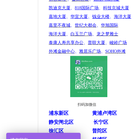
凯迪克大厦
、
818国际广场
、
科技京城大厦
嘉地大厦
、
华宜大厦
、
钱业大楼
、
海洋大厦
嘉里不夜城
、
世纪大都会
、
华旭国际
海洋大厦
、
白玉兰广场
、
龙之梦雅士
泰康人寿共享办公
、
普联大厦
、
峻岭广场
外滩金融中心
、
雅居乐广场
、
SOHO外滩
扫码加微信
浦东新区
黄浦卢湾区
静安闸北区
长宁区
徐汇区
普陀区