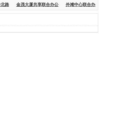
北路
金茂大厦共享联合办公
外滩中心联合办公黄浦