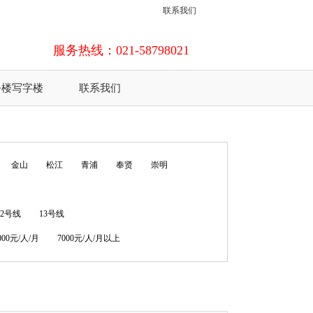
联系我们
服务热线：021-58798021
公楼写字楼
联系我们
金山
松江
青浦
奉贤
崇明
12号线
13号线
7000元/人/月
7000元/人/月以上