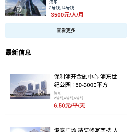
浦东
2号线,14号线
3500元/人/月
查看更多
最新信息
保利浦开金融中心 浦东世
纪公园 150-3000平方
浦东
2号线,4号线,6号线
6.50元/平/天
港泰广场 精装修写字楼 人