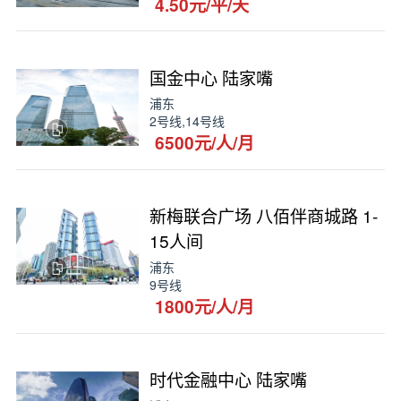
4.50元/平/天
国金中心 陆家嘴
浦东
2号线,14号线
6500元/人/月
新梅联合广场 八佰伴商城路 1-
15人间
浦东
9号线
1800元/人/月
时代金融中心 陆家嘴