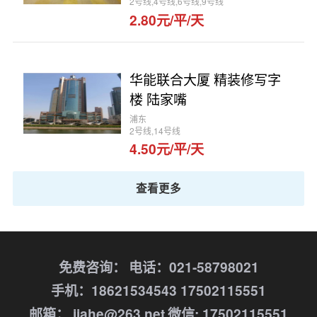
2号线,4号线,6号线,9号线
2.80元/平/天
华能联合大厦 精装修写字
楼 陆家嘴
浦东
2号线,14号线
4.50元/平/天
查看更多
免费咨询：
电话：021-58798021
手机：18621534543 17502115551
邮箱： jiahe@263.net
微信: 17502115551