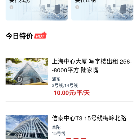
委托找房
委托出租
今日特价
上海中心大厦 写字楼出租 256-
-8000平方 陆家嘴
浦东
2号线,14号线
10.00元/平/天
信泰中心T3 15号线梅岭北路
普陀
15号线