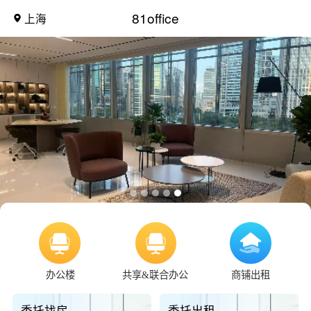
81office
上海
办公楼
共享&联合办公
商铺出租