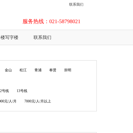
联系我们
服务热线：021-58798021
公楼写字楼
联系我们
金山
松江
青浦
奉贤
崇明
12号线
13号线
7000元/人/月
7000元/人/月以上