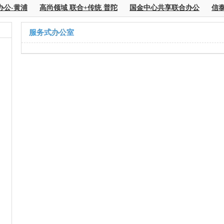
办公-黄浦
高尚领域 联合+传统 普陀
国金中心共享联合办公
信泰
服务式办公室