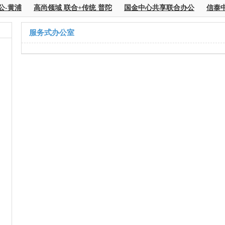
公-黄浦
高尚领域 联合+传统 普陀
国金中心共享联合办公
信泰中
服务式办公室