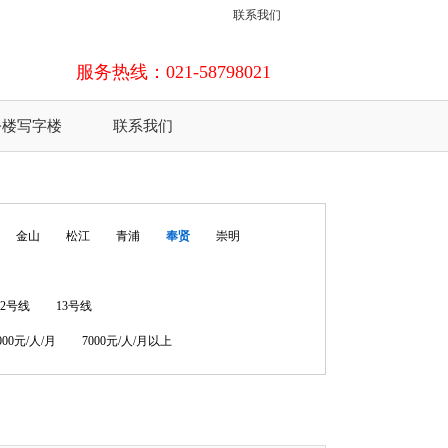
联系我们
服务热线：021-58798021
公楼写字楼
联系我们
金山
松江
青浦
奉贤
崇明
12号线
13号线
7000元/人/月
7000元/人/月以上