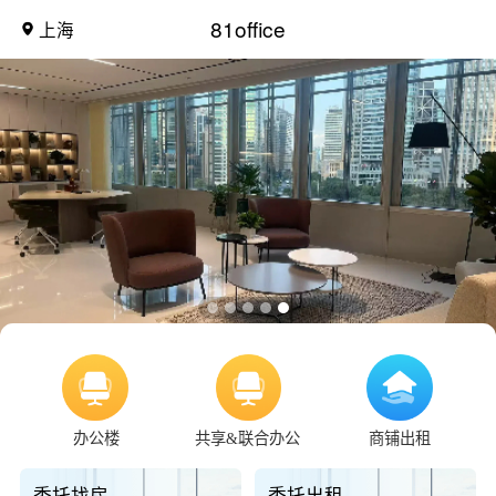
81office
上海
办公楼
共享&联合办公
商铺出租