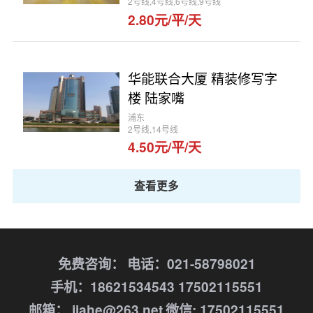
2号线,4号线,6号线,9号线
2.80元/平/天
华能联合大厦 精装修写字
楼 陆家嘴
浦东
2号线,14号线
4.50元/平/天
查看更多
免费咨询：
电话：021-58798021
手机：18621534543 17502115551
邮箱： jiahe@263.net
微信: 17502115551