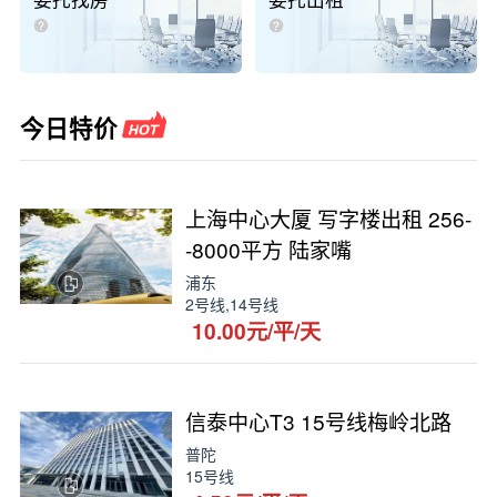
委托找房
委托出租
今日特价
上海中心大厦 写字楼出租 256-
-8000平方 陆家嘴
浦东
2号线,14号线
10.00元/平/天
信泰中心T3 15号线梅岭北路
普陀
15号线