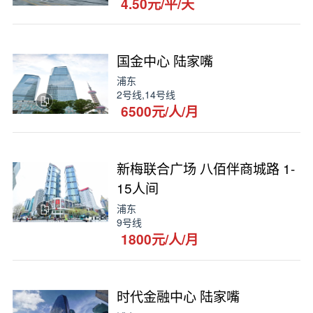
4.50元/平/天
国金中心 陆家嘴
浦东
2号线,14号线
6500元/人/月
新梅联合广场 八佰伴商城路 1-
15人间
浦东
9号线
1800元/人/月
时代金融中心 陆家嘴