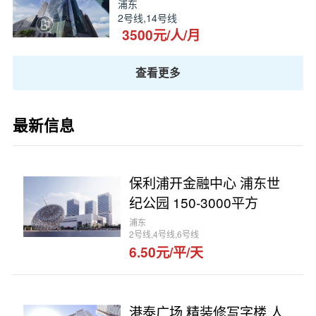
浦东
2号线,14号线
3500元/人/月
查看更多
最新信息
保利浦开金融中心 浦东世
纪公园 150-3000平方
浦东
2号线,4号线,6号线
6.50元/平/天
港泰广场 精装修写字楼 人