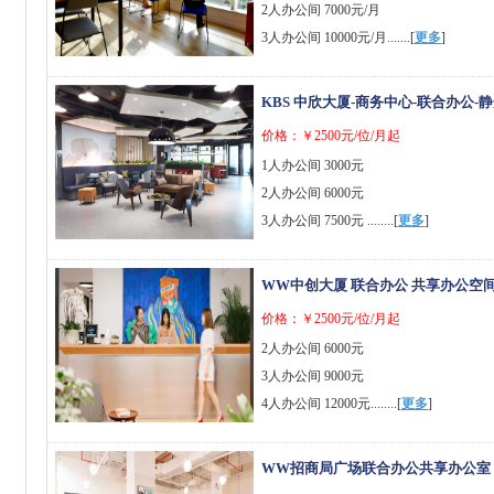
2人办公间 7000元/月
3人办公间 10000元/月.......[
更多
]
KBS 中欣大厦-商务中心-联合办公-
价格：￥2500元/位/月起
1人办公间 3000元
2人办公间 6000元
3人办公间 7500元 ........[
更多
]
WW中创大厦 联合办公 共享办公空间
价格：￥2500元/位/月起
2人办公间 6000元
3人办公间 9000元
4人办公间 12000元........[
更多
]
WW招商局广场联合办公共享办公室