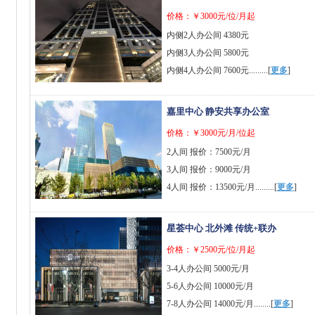
价格：￥3000元/位/月起
内侧2人办公间 4380元
内侧3人办公间 5800元
内侧4人办公间 7600元.........[
更多
]
嘉里中心 静安共享办公室
价格：￥3000元/月/位起
2人间 报价：7500元/月
3人间 报价：9000元/月
4人间 报价：13500元/月.........[
更多
]
星荟中心 北外滩 传统+联办
价格：￥2500元/位/月起
3-4人办公间 5000元/月
5-6人办公间 10000元/月
7-8人办公间 14000元/月........[
更多
]