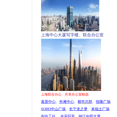
上海中心大厦写字楼、联合办公室
上海联合办公、共享办公室精选
嘉里中心
、
外滩中心
、
都市总部
、
恒隆广场
SOHO中山广场
、
长宁龙之梦
、
来福士广场
创合工社
、
金采巨富
、
锦江向阳大厦