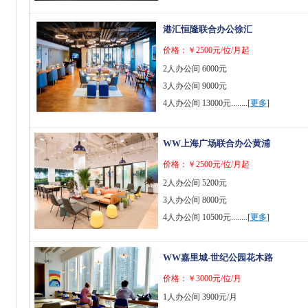
港汇恒隆联合办公徐汇
价格：￥2500元/位/月起
2人办公间 6000元
3人办公间 9000元
4人办公间 13000元........[
更多
]
WW上海广场联合办公黄浦
价格：￥2500元/位/月起
2人办公间 5200元
3人办公间 8000元
4人办公间 10500元........[
更多
]
WW嘉里城-世纪公园花木路
价格：￥3000元/位/月
1人办公间 3900元/月