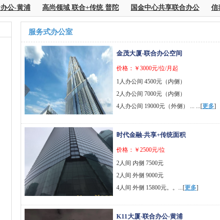
办公-黄浦
高尚领域 联合+传统 普陀
国金中心共享联合办公
信泰
服务式办公室
金茂大厦-联合办公空间
价格：￥3000元/位/月起
1人办公间 4500元（内侧）
2人办公间 7000元（内侧）
4人办公间 19000元（外侧） ... ...[
更多
]
时代金融-共享+传统面积
价格：￥2500元/位
2人间 内侧 7500元
2人间 外侧 9000元
4人间 外侧 15800元。。...[
更多
]
K11大厦-联合办公-黄浦