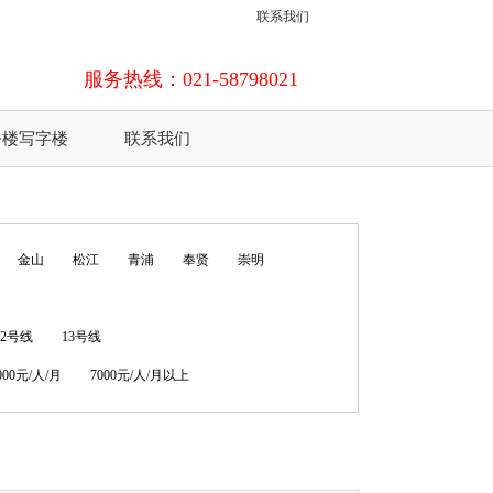
联系我们
服务热线：021-58798021
公楼写字楼
联系我们
金山
松江
青浦
奉贤
崇明
12号线
13号线
7000元/人/月
7000元/人/月以上