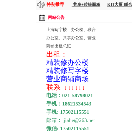
特别推荐
上海中心 256--8000平方
时代金融-共享+传统面积
K11大厦-联合
网站公告
上海写字楼、办公楼、联合
办公室、
共享办公室、营业
商铺出租总汇
出租：
精装修办公楼
精装修写字楼
营业商铺商场
联系
↓↓↓↓↓↓
电话：
021-58798021
手机：
18621534543
手机: 17502115551
邮箱： jiahe@263.net
微信: 17502115551