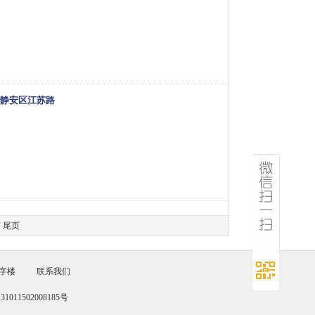
 静安区江苏路
页
尾页
字楼
联系我们
011502008185号