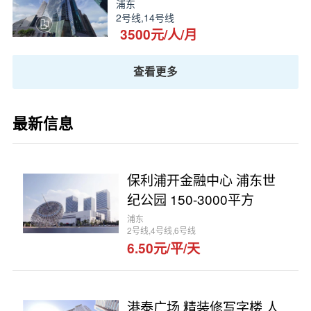
浦东
2号线,14号线
3500元/人/月
查看更多
最新信息
保利浦开金融中心 浦东世
纪公园 150-3000平方
浦东
2号线,4号线,6号线
6.50元/平/天
港泰广场 精装修写字楼 人