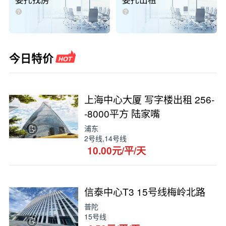
委托找房
委托出租
今日特价
上海中心大厦 写字楼出租 256-
-8000平方 陆家嘴
浦东
2号线,14号线
10.00元/平/天
信泰中心T3 15号线梅岭北路
普陀
15号线