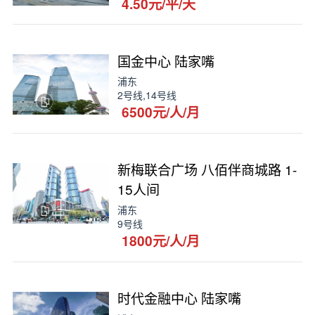
4.50元/平/天
国金中心 陆家嘴
浦东
2号线,14号线
6500元/人/月
新梅联合广场 八佰伴商城路 1-
15人间
浦东
9号线
1800元/人/月
时代金融中心 陆家嘴