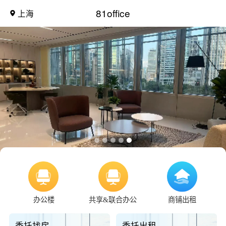
81office
上海
办公楼
共享&联合办公
商铺出租