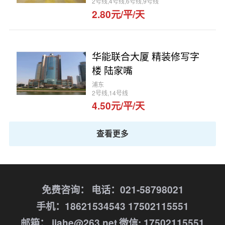
2号线,4号线,6号线,9号线
2.80元/平/天
华能联合大厦 精装修写字
楼 陆家嘴
浦东
2号线,14号线
4.50元/平/天
查看更多
免费咨询：
电话：021-58798021
手机：18621534543 17502115551
邮箱： jiahe@263.net
微信: 17502115551