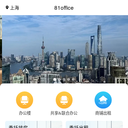
81office
上海
办公楼
共享&联合办公
商铺出租