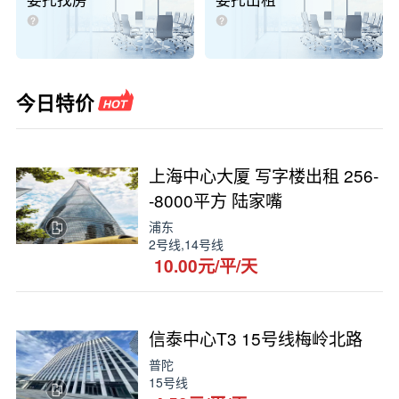
委托找房
委托出租
今日特价
上海中心大厦 写字楼出租 256-
-8000平方 陆家嘴
浦东
2号线,14号线
10.00元/平/天
信泰中心T3 15号线梅岭北路
普陀
15号线