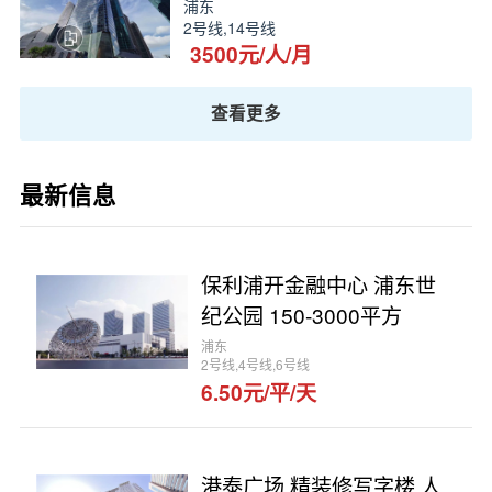
浦东
2号线,14号线
3500元/人/月
查看更多
最新信息
保利浦开金融中心 浦东世
纪公园 150-3000平方
浦东
2号线,4号线,6号线
6.50元/平/天
港泰广场 精装修写字楼 人