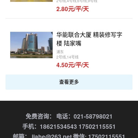
2号线,4号线,6号线,9号线
2.80元/平/天
华能联合大厦 精装修写字
楼 陆家嘴
浦东
2号线,14号线
4.50元/平/天
查看更多
免费咨询：
电话：021-58798021
手机：18621534543 17502115551
邮箱： jiahe@263.net
微信: 17502115551