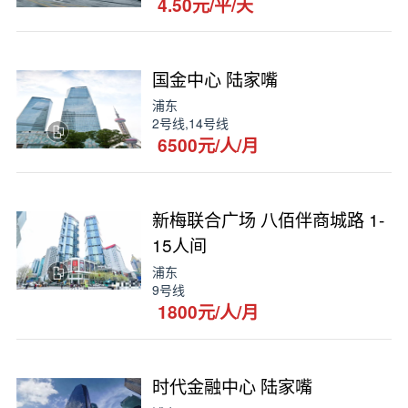
4.50元/平/天
国金中心 陆家嘴
浦东
2号线,14号线
6500元/人/月
新梅联合广场 八佰伴商城路 1-
15人间
浦东
9号线
1800元/人/月
时代金融中心 陆家嘴