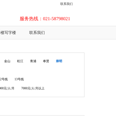
联系我们
服务热线：021-58798021
公楼写字楼
联系我们
金山
松江
青浦
奉贤
崇明
12号线
13号线
7000元/人/月
7000元/人/月以上