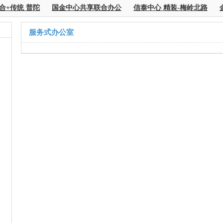
合+传统 普陀
国金中心共享联合办公
信泰中心 精装-梅岭北路
服务式办公室