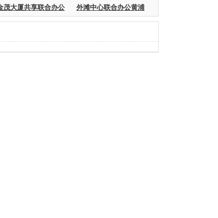
金茂大厦共享联合办公
外滩中心联合办公黄浦