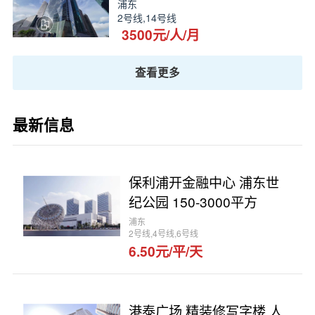
浦东
2号线,14号线
3500元/人/月
查看更多
最新信息
保利浦开金融中心 浦东世
纪公园 150-3000平方
浦东
2号线,4号线,6号线
6.50元/平/天
港泰广场 精装修写字楼 人