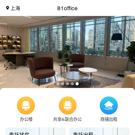
81office
上海
办公楼
共享&联合办公
商铺出租