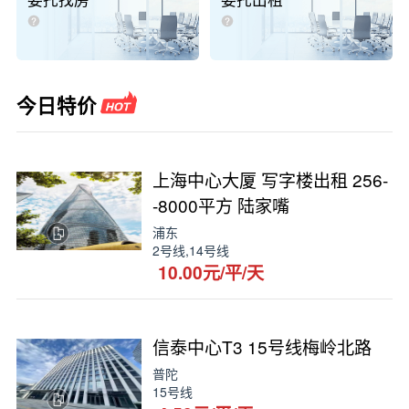
委托找房
委托出租
今日特价
上海中心大厦 写字楼出租 256-
-8000平方 陆家嘴
浦东
2号线,14号线
10.00元/平/天
信泰中心T3 15号线梅岭北路
普陀
15号线