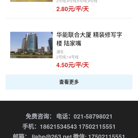
2号线,4号线,6号线,9号线
2.80元/平/天
华能联合大厦 精装修写字
楼 陆家嘴
浦东
2号线,14号线
4.50元/平/天
查看更多
免费咨询：
电话：021-58798021
手机：18621534543 17502115551
邮箱： jiahe@263.net
微信: 17502115551