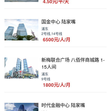
4.50元/平/天
国金中心 陆家嘴
浦东
2号线,14号线
6500元/人/月
新梅联合广场 八佰伴商城路 1-
15人间
浦东
9号线
1800元/人/月
时代金融中心 陆家嘴