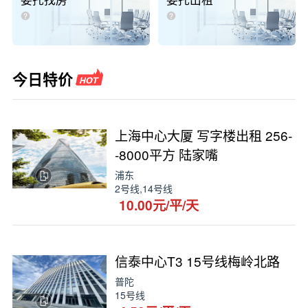
委托找房
委托出租
今日特价
上海中心大厦 写字楼出租 256-
-8000平方 陆家嘴
浦东
2号线,14号线
10.00元/平/天
信泰中心T3 15号线梅岭北路
普陀
15号线