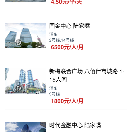
4.50元/平/天
国金中心 陆家嘴
浦东
2号线,14号线
6500元/人/月
新梅联合广场 八佰伴商城路 1-
15人间
浦东
9号线
1800元/人/月
时代金融中心 陆家嘴