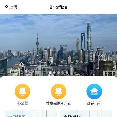
81office
上海
办公楼
共享&联合办公
商铺出租