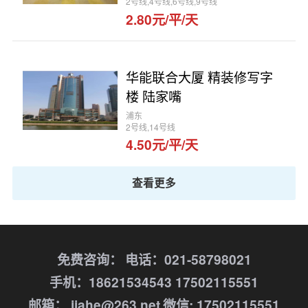
2号线,4号线,6号线,9号线
2.80元/平/天
华能联合大厦 精装修写字
楼 陆家嘴
浦东
2号线,14号线
4.50元/平/天
查看更多
免费咨询：
电话：021-58798021
手机：18621534543 17502115551
邮箱： jiahe@263.net
微信: 17502115551