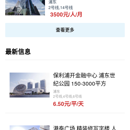
浦东
2号线,14号线
3500元/人/月
查看更多
最新信息
保利浦开金融中心 浦东世
纪公园 150-3000平方
浦东
2号线,4号线,6号线
6.50元/平/天
港泰广场 精装修写字楼 人