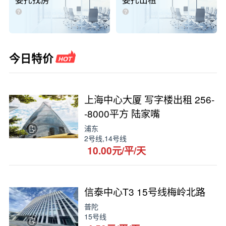
委托找房
委托出租
今日特价
上海中心大厦 写字楼出租 256-
-8000平方 陆家嘴
浦东
2号线,14号线
10.00元/平/天
信泰中心T3 15号线梅岭北路
普陀
15号线