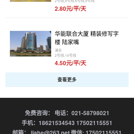
2号线,4号线,6号线,9号线
2.80元/平/天
华能联合大厦 精装修写字
楼 陆家嘴
浦东
2号线,14号线
4.50元/平/天
查看更多
免费咨询：
电话：021-58798021
手机：18621534543 17502115551
邮箱： jiahe@263.net
微信: 17502115551