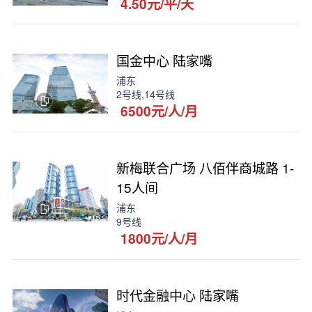
4.50元/平/天
国金中心 陆家嘴
浦东
2号线,14号线
6500元/人/月
新梅联合广场 八佰伴商城路 1-
15人间
浦东
9号线
1800元/人/月
时代金融中心 陆家嘴