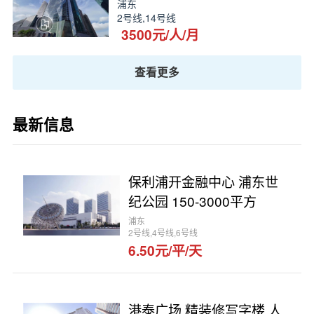
浦东
2号线,14号线
3500元/人/月
查看更多
最新信息
保利浦开金融中心 浦东世
纪公园 150-3000平方
浦东
2号线,4号线,6号线
6.50元/平/天
港泰广场 精装修写字楼 人