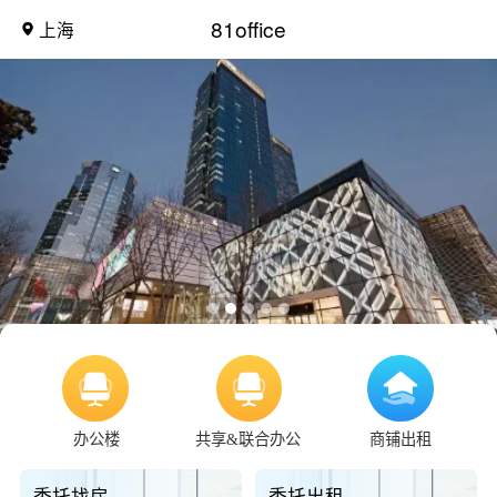
81office
上海
办公楼
共享&联合办公
商铺出租