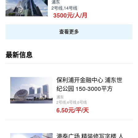
浦东
2号线,14号线
3500元/人/月
查看更多
最新信息
保利浦开金融中心 浦东世
纪公园 150-3000平方
浦东
2号线,4号线,6号线
6.50元/平/天
港泰广场 精装修写字楼 人