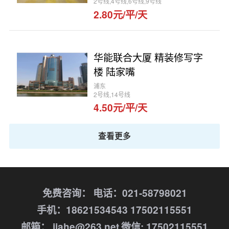
2号线,4号线,6号线,9号线
2.80元/平/天
华能联合大厦 精装修写字
楼 陆家嘴
浦东
2号线,14号线
4.50元/平/天
查看更多
免费咨询：
电话：021-58798021
手机：18621534543 17502115551
邮箱： jiahe@263.net
微信: 17502115551