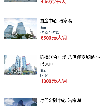
4.50元/平/天
国金中心 陆家嘴
浦东
2号线,14号线
6500元/人/月
新梅联合广场 八佰伴商城路 1-
15人间
浦东
9号线
1800元/人/月
时代金融中心 陆家嘴