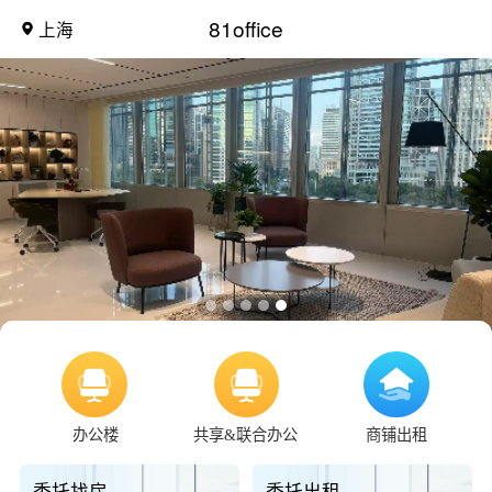
81office
上海
办公楼
共享&联合办公
商铺出租