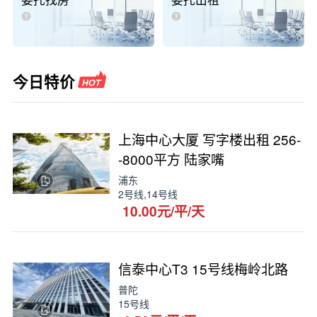
委托找房
委托出租
今日特价
上海中心大厦 写字楼出租 256-
-8000平方 陆家嘴
浦东
2号线,14号线
10.00元/平/天
信泰中心T3 15号线梅岭北路
普陀
15号线