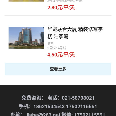
2号线,4号线,6号线,9号线
2.80元/平/天
华能联合大厦 精装修写字
楼 陆家嘴
浦东
2号线,14号线
4.50元/平/天
查看更多
免费咨询：
电话：021-58798021
手机：18621534543 17502115551
邮箱： jiahe@263.net
微信: 17502115551