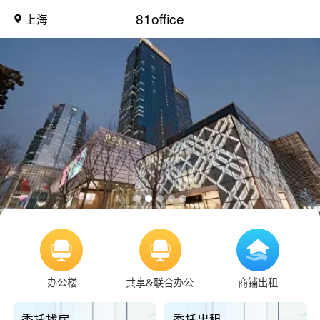
81office
上海
办公楼
共享&联合办公
商铺出租