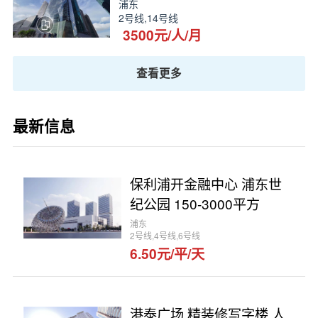
浦东
2号线,14号线
3500元/人/月
查看更多
最新信息
保利浦开金融中心 浦东世
纪公园 150-3000平方
浦东
2号线,4号线,6号线
6.50元/平/天
港泰广场 精装修写字楼 人