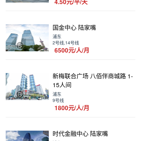
4.50元/平/天
国金中心 陆家嘴
浦东
2号线,14号线
6500元/人/月
新梅联合广场 八佰伴商城路 1-
15人间
浦东
9号线
1800元/人/月
时代金融中心 陆家嘴