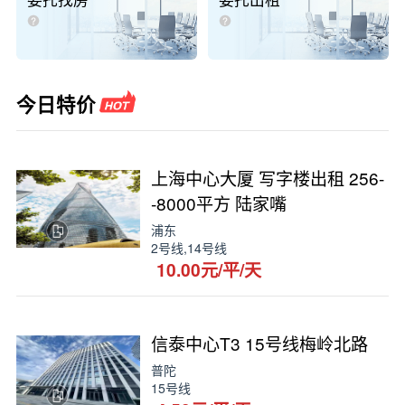
委托找房
委托出租
今日特价
上海中心大厦 写字楼出租 256-
-8000平方 陆家嘴
浦东
2号线,14号线
10.00元/平/天
信泰中心T3 15号线梅岭北路
普陀
15号线