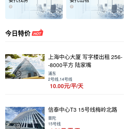
委托找房
委托出租
今日特价
上海中心大厦 写字楼出租 256-
-8000平方 陆家嘴
浦东
2号线,14号线
10.00元/平/天
信泰中心T3 15号线梅岭北路
普陀
15号线