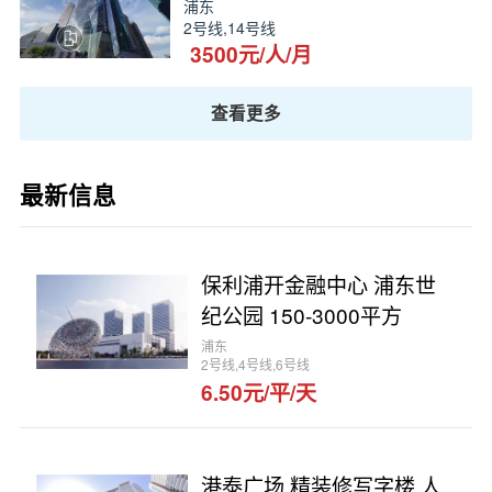
浦东
2号线,14号线
3500元/人/月
查看更多
最新信息
保利浦开金融中心 浦东世
纪公园 150-3000平方
浦东
2号线,4号线,6号线
6.50元/平/天
港泰广场 精装修写字楼 人