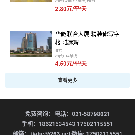
2号线,4号线,6号线,9号线
2.80元/平/天
华能联合大厦 精装修写字
楼 陆家嘴
浦东
2号线,14号线
4.50元/平/天
查看更多
免费咨询：
电话：021-58798021
手机：18621534543 17502115551
邮箱： jiahe@263.net
微信: 17502115551