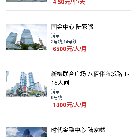
4.50元/平/天
国金中心 陆家嘴
浦东
2号线,14号线
6500元/人/月
新梅联合广场 八佰伴商城路 1-
15人间
浦东
9号线
1800元/人/月
时代金融中心 陆家嘴