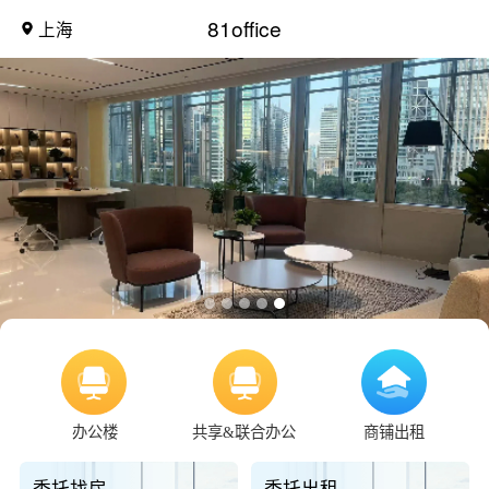
81office
上海
办公楼
共享&联合办公
商铺出租