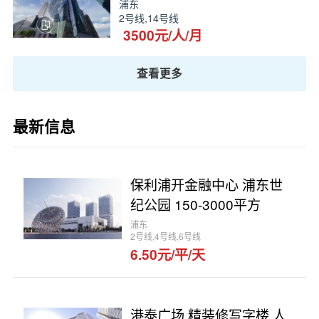
浦东
2号线,14号线
3500元/人/月
查看更多
最新信息
保利浦开金融中心 浦东世
纪公园 150-3000平方
浦东
2号线,4号线,6号线
6.50元/平/天
港泰广场 精装修写字楼 人