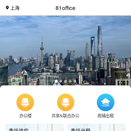
81office
上海
办公楼
共享&联合办公
商铺出租