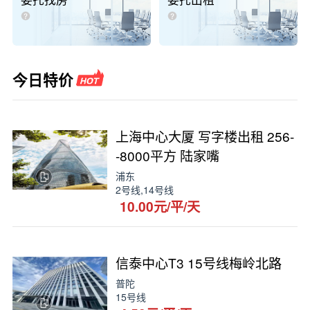
委托找房
委托出租
今日特价
上海中心大厦 写字楼出租 256-
-8000平方 陆家嘴
浦东
2号线,14号线
10.00元/平/天
信泰中心T3 15号线梅岭北路
普陀
15号线