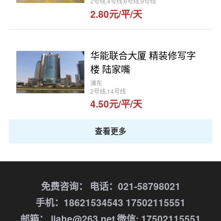
2号线,4号线,6号线,9号线
2.80元/平/天
华能联合大厦 精装修写字
楼 陆家嘴
浦东
2号线,14号线
4.50元/平/天
查看更多
免费咨询：
电话：021-58798021
手机：18621534543 17502115551
邮箱： jiahe@263.net
微信: 17502115551