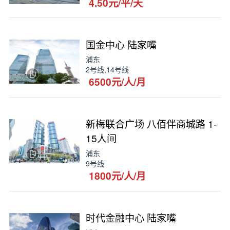
4.50元/平/天
国金中心 陆家嘴
浦东
2号线,14号线
6500元/人/月
新梅联合广场 八佰伴商城路 1-
15人间
浦东
9号线
1800元/人/月
时代金融中心 陆家嘴