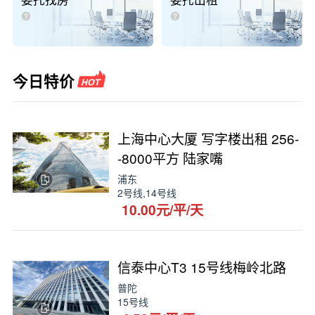
委托找房
委托出租
今日特价
上海中心大厦 写字楼出租 256-
-8000平方 陆家嘴
浦东
2号线,14号线
10.00元/平/天
信泰中心T3 15号线梅岭北路
普陀
15号线