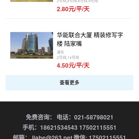
2号线,4号线,6号线,9号线
2.80元/平/天
华能联合大厦 精装修写字
楼 陆家嘴
浦东
2号线,14号线
4.50元/平/天
查看更多
免费咨询：
电话：021-58798021
手机：18621534543 17502115551
邮箱： jiahe@263.net
微信: 17502115551