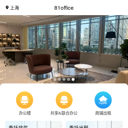
81office
上海
办公楼
共享&联合办公
商铺出租