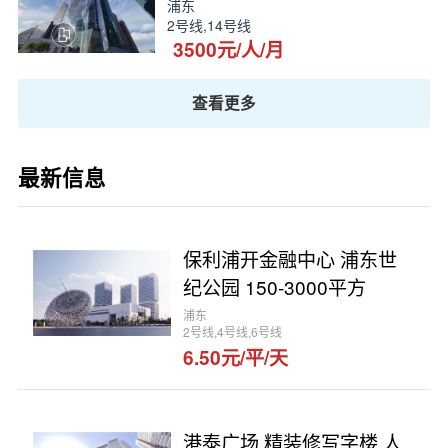
浦东
2号线,14号线
3500元/人/月
查看更多
最新信息
保利浦开金融中心 浦东世
纪公园 150-3000平方
浦东
2号线,4号线,6号线
6.50元/平/天
港泰广场 精装修写字楼 人