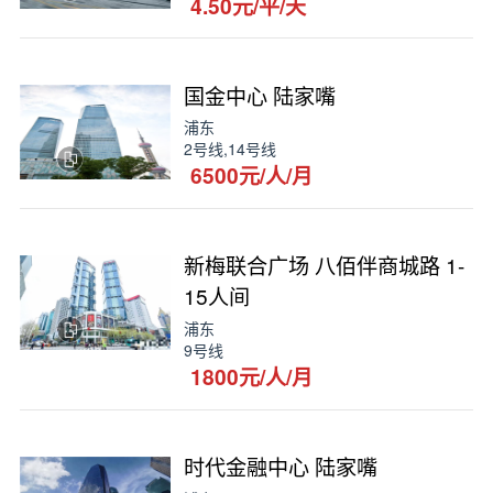
4.50元/平/天
国金中心 陆家嘴
浦东
2号线,14号线
6500元/人/月
新梅联合广场 八佰伴商城路 1-
15人间
浦东
9号线
1800元/人/月
时代金融中心 陆家嘴